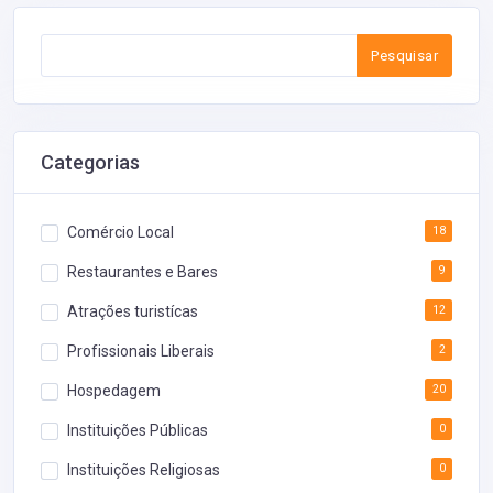
Pesquisar
Categorias
Comércio Local
18
Restaurantes e Bares
9
Atrações turistícas
12
Profissionais Liberais
2
Hospedagem
20
Instituições Públicas
0
Instituições Religiosas
0