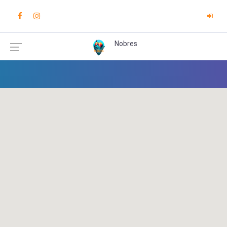
Nobres