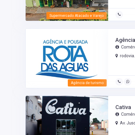
Supermercado Atacado e Varejo
Agência
Comérc
rodovia
Agência de turismo
Cativa
Comérc
Av. Jus