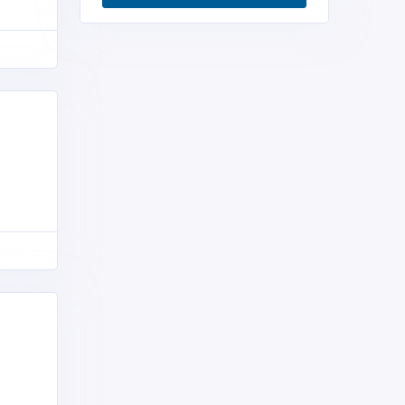
Restaurantes
0