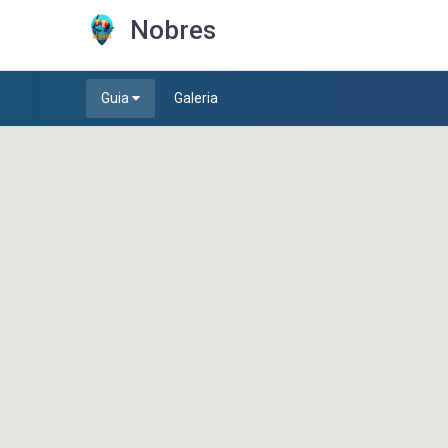
Nobres
Guia
Galeria