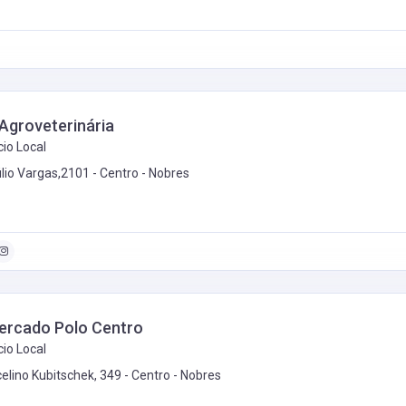
Agroveterinária
io Local
úlio Vargas,2101 - Centro -
Nobres
ercado Polo Centro
io Local
celino Kubitschek, 349 - Centro -
Nobres