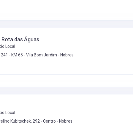
 Rota das Águas
io Local
. 241 - KM 65 - Vila Bom Jardim -
Nobres
io Local
celino Kubitschek, 292 - Centro -
Nobres