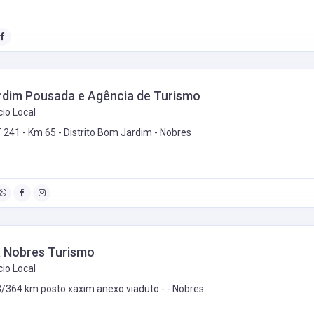
dim Pousada e Agência de Turismo
io Local
 241 - Km 65 - Distrito Bom Jardim -
Nobres
 Nobres Turismo
io Local
/364 km posto xaxim anexo viaduto - -
Nobres