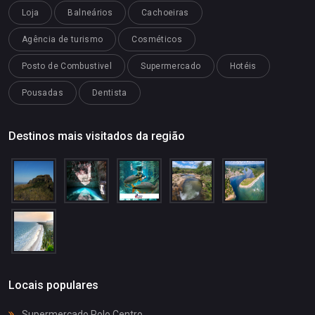
Loja
Balneários
Cachoeiras
Agência de turismo
Cosméticos
Posto de Combustivel
Supermercado
Hotéis
Pousadas
Dentista
Destinos mais visitados da região
Locais populares
Supermercado Polo Centro