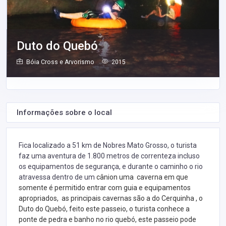
Duto do Quebó
Bóia Cross e Arvorismo
2015
Informações sobre o local
Fica localizado a 51 km de Nobres Mato Grosso, o turista
faz uma aventura de 1.800 metros de correnteza incluso
os equipamentos de segurança, e durante o caminho o rio
atravessa dentro de um
cânion uma caverna em que
somente é permitido entrar com guia e equipamentos
apropriados, as principais cavernas são a do Cerquinha , o
Duto do Quebó, feito este passeio, o turista conhece a
ponte de pedra e banho no rio quebó, este passeio pode