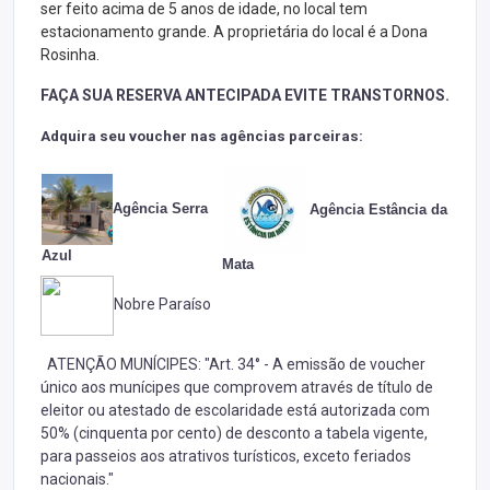
ser feito acima de 5 anos de idade, no local tem
estacionamento grande. A proprietária do local é a Dona
Rosinha.
FAÇA SUA RESERVA ANTECIPADA EVITE TRANSTORNOS.
Adquira seu voucher nas agências parceiras:
Agência Serra
Agência Estância da
Azul
Mata
Nobre Paraíso
ATENÇÃO MUNÍCIPES: "Art. 34° - A emissão de voucher
único aos munícipes que comprovem através de título de
eleitor ou atestado de escolaridade está autorizada com
50% (cinquenta por cento) de desconto a tabela vigente,
para passeios aos atrativos turísticos, exceto feriados
nacionais."