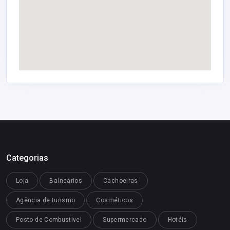
Categorias
Loja
Balneários
Cachoeiras
Agência de turismo
Cosméticos
Posto de Combustivel
Supermercado
Hotéis