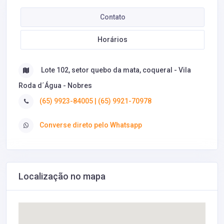
Contato
Horários
Lote 102, setor quebo da mata, coqueral - Vila
Roda d´Água - Nobres
(65) 9923-84005 | (65) 9921-70978
Converse direto pelo Whatsapp
Localização no mapa